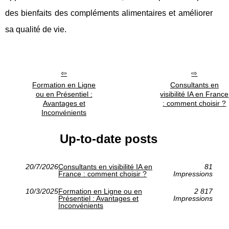
des bienfaits des compléments alimentaires et améliorer
sa qualité de vie.
Formation en Ligne
Consultants en
ou en Présentiel :
visibilité IA en France
Avantages et
: comment choisir ?
Inconvénients
Up-to-date posts
20/7/2026
Consultants en visibilité IA en
81
France : comment choisir ?
Impressions
10/3/2025
Formation en Ligne ou en
2 817
Présentiel : Avantages et
Impressions
Inconvénients