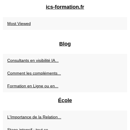
ics-formation.fr
Most Viewed
Blog
Consultants en visibilité IA...
Comment les compléments...
Formation en Ligne ou en...
École
L'Importance de la Relation...
Stage intensif : tout ce...