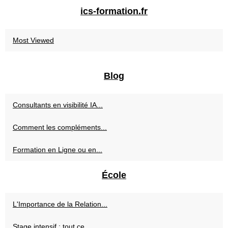
ics-formation.fr
Most Viewed
Blog
Consultants en visibilité IA...
Comment les compléments...
Formation en Ligne ou en...
École
L'Importance de la Relation...
Stage intensif : tout ce...